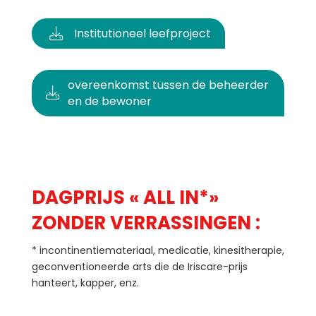
Institutioneel leefproject
overeenkomst tussen de beheerder
en de bewoner
DAGPRIJS «
ALL IN*»
ZONDER VERRASSINGEN :
* incontinentiemateriaal, medicatie, kinesitherapie,
geconventioneerde arts die de Iriscare-prijs
hanteert, kapper, enz.