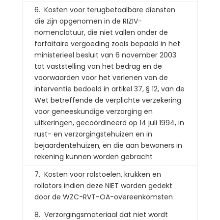
6. Kosten voor terugbetaalbare diensten
die zijn opgenomen in de RIZIV-
nomenclatuur, die niet vallen onder de
forfaitaire vergoeding zoals bepaald in het
ministerieel besluit van 6 november 2003
tot vaststelling van het bedrag en de
voorwaarden voor het verlenen van de
interventie bedoeld in artikel 37, § 12, van de
Wet betreffende de verplichte verzekering
voor geneeskundige verzorging en
uitkeringen, gecoördineerd op 14 juli 1994, in
rust- en verzorgingstehuizen en in
bejaardentehuizen, en die aan bewoners in
rekening kunnen worden gebracht
7. Kosten voor rolstoelen, krukken en
rollators indien deze NIET worden gedekt
door de WZC-RVT-OA-overeenkomsten
8. Verzorgingsmateriaal dat niet wordt