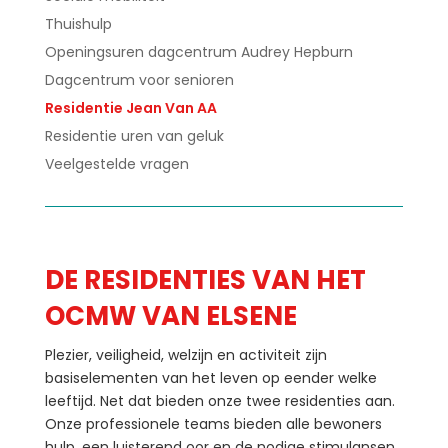
Thuishulp
Openingsuren dagcentrum Audrey Hepburn
Dagcentrum voor senioren
Residentie Jean Van AA
Residentie uren van geluk
Veelgestelde vragen
DE RESIDENTIES VAN HET
OCMW VAN ELSENE
Plezier, veiligheid, welzijn en activiteit zijn
basiselementen van het leven op eender welke
leeftijd. Net dat bieden onze twee residenties aan.
Onze professionele teams bieden alle bewoners
hulp, een luisterend oor en de nodige stimulansen