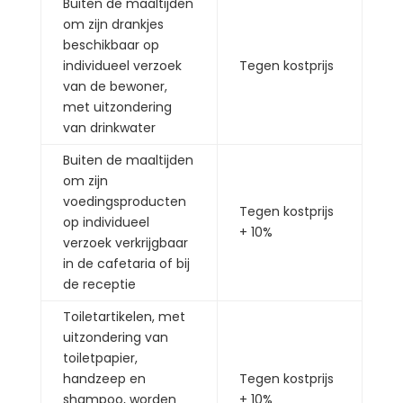
Buiten de maaltijden
om zijn drankjes
beschikbaar op
individueel verzoek
Tegen kostprijs
van de bewoner,
met uitzondering
van drinkwater
Buiten de maaltijden
om zijn
voedingsproducten
Tegen kostprijs
op individueel
+ 10%
verzoek verkrijgbaar
in de cafetaria of bij
de receptie
Toiletartikelen, met
uitzondering van
toiletpapier,
handzeep en
Tegen kostprijs
shampoo, worden
+ 10%