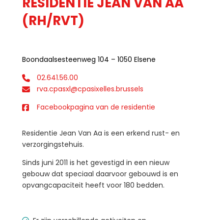
RESIDENTIE JEAN VAN AA
(RH/RVT)
Boondaalsesteenweg 104 – 1050 Elsene
02.641.56.00
rva.cpasxl@cpasixelles.brussels
Facebookpagina van de residentie
Residentie Jean Van Aa is een erkend rust- en
verzorgingstehuis.
Sinds juni 2011 is het gevestigd in een nieuw
gebouw dat speciaal daarvoor gebouwd is en
opvangcapaciteit heeft voor 180 bedden.