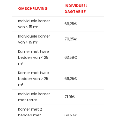
INDIVIDUEEL
OMSCHRIJVING
DAGTARIEF
Individuele kamer
66,25€
van < 15 m²
Individuele kamer
70,25€
van > 15 m²
Kamer met twee
bedden van < 25
63,59€
m²
Kamer met twee
bedden van > 25
66,25€
m²
Individuele kamer
71,91€
met terras
Kamer met 2
bedden met
69,57€