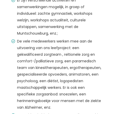
Er zijn verschillende activeiten en
samenwerkingen mogelijk, in groep of
individueel: zachte gymnastiek, workshops
welzijn, workshops actualiteit, culturele
uitstappen, samenwerking met de
Muntschouwburg, enz.;
De vele medewerkers werken mee aan de
uitvoering van ons leefproject: een
gekwalificeerd zorgteam , reltionele zorg en
comfort-/palliatieve zorg, een paramedisch
team van kinesitherapeuten, ergotherapeuten,
gespecialiseerde opvoeders, animatoren, een
psycholoog, een diëtist, logopedisten
maatschappelijk werkers. Er is ook een
specifieke zorgaanbod: snoezelen, een
herinneringsboekje voor mensen met de ziekte
van Alzheimer, enz.