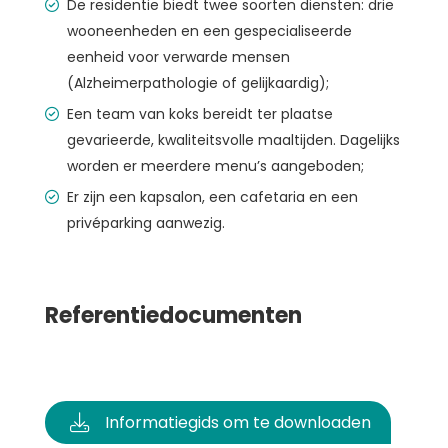
De residentie biedt twee soorten diensten: drie
wooneenheden en een gespecialiseerde
eenheid voor verwarde mensen
(Alzheimerpathologie of gelijkaardig);
Een team van koks bereidt ter plaatse
gevarieerde, kwaliteitsvolle maaltijden. Dagelijks
worden er meerdere menu’s aangeboden;
Er zijn een kapsalon, een cafetaria en een
privéparking aanwezig.
Referentiedocumenten
Informatiegids om te downloaden