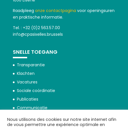
1050 Elsene
Raadpleeg
onze contactpagina
voor openingsuren
en praktische informatie.
Tel. : +32 (0)2 563.57.00
info@cpasixelles.brussels
SNELLE TOEGANG
Transparantie
Klachten
Vacatures
Sociale coördinatie
Publicaties
Communicatie
Nous utilisons des cookies sur notre site internet afin
de vous permettre une expérience optimale en