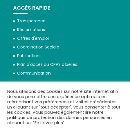
ACCÈS RAPIDE
Transparence
Réclamations
Offres d'emploi
Coordination Sociale
Publications
Plan d'accès au CPAS d'Ixelles
Communication
Nous utilisons des cookies sur notre site internet afin
de vous permettre une expérience optimale en
mémorisant vos préférences et visites précédentes.
En cliquant sur "tout accepter", vous consenter à tout
Politique de protection des données
les cookies. Vous pouvez également lire notre
personnelles
politique de protection des donnes personnes en
cliquant sur "En savoir plus".
Transparence