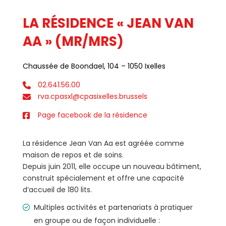
LA RÉSIDENCE « JEAN VAN
AA » (MR/MRS)
Chaussée de Boondael, 104 – 1050 Ixelles
02.641.56.00
rva.cpasxl@cpasixelles.brussels
Page facebook de la résidence
La résidence Jean Van Aa est agréée comme
maison de repos et de soins.
Depuis juin 2011, elle occupe un nouveau bâtiment,
construit spécialement et offre une capacité
d’accueil de 180 lits.
Multiples activités et partenariats à pratiquer
en groupe ou de façon individuelle :