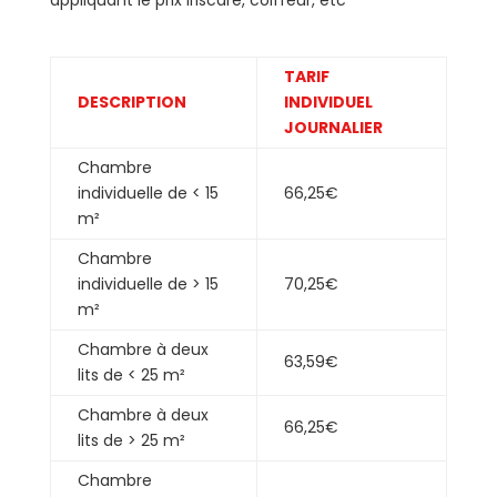
appliquant le prix Iriscare, coiffeur, etc
TARIF
DESCRIPTION
INDIVIDUEL
JOURNALIER
Chambre
individuelle de < 15
66,25€
m²
Chambre
individuelle de > 15
70,25€
m²
Chambre à deux
63,59€
lits de < 25 m²
Chambre à deux
66,25€
lits de > 25 m²
Chambre