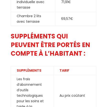
individuelle avec
71,91€
terrasse
Chambre 2 lits
69,57€
avec terrasse
SUPPLÉMENTS QUI
PEUVENT ÊTRE PORTÉS EN
COMPTE À L’HABITANT :
SUPPLÉMENTS
TARIF
Les frais
d’abonnement
d’outils
technologiques
Au prix coûtant
pour les soins et
l’aide à la