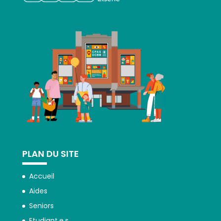
PLAN DU SITE
Accueil
Aides
Seniors
Etudiant.e.s