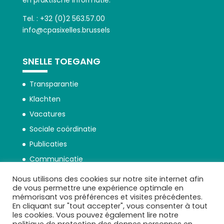
en praktische informatie.
Tel. : +32 (0)2 563.57.00
info@cpasixelles.brussels
SNELLE TOEGANG
Transparantie
Klachten
Vacatures
Sociale coördinatie
Publicaties
Communicatie
Nous utilisons des cookies sur notre site internet afin
de vous permettre une expérience optimale en
mémorisant vos préférences et visites précédentes.
En cliquant sur "tout accepter", vous consenter à tout
les cookies. Vous pouvez également lire notre
Beschermingsbeleid persoonsgegevens