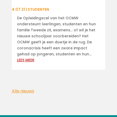
4.07.21
|
STUDENTEN
De Opleidingscel van het OCMW
ondersteunt leerlingen, studenten en hun
familie Tweede zit, examens... of wil je het
nieuwe schooljaar voorbereiden? Het
OCMW geeft je een duwtje in de rug. De
coronacrisis heeft een zware impact
gehad op jongeren, studenten en hun...
LEES MEER
Alle nieuws