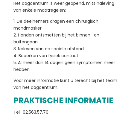
Het dagcentrum is weer geopend, mits naleving
van enkele maatregelen:
1. De deelnemers dragen een chirurgisch
mondmasker
2. Handen ontsmetten bij het binnen- en
buitengaan
3. Naleven van de sociale afstand
4. Beperken van fysiek contact
5. Al meer dan 14 dagen geen symptomen meer
hebben
Voor meer informatie kunt u terecht bij het team
van het dagcentrum.
PRAKTISCHE INFORMATIE
Tel.: 02.563.57.70