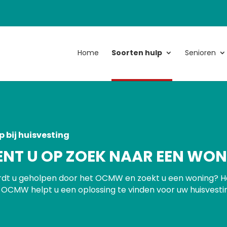
Home
Soorten hulp
Senioren
p bij huisvesting
ENT U OP ZOEK NAAR EEN WO
dt u geholpen door het OCMW en zoekt u een woning? 
 OCMW helpt u een oplossing te vinden voor uw huisvest