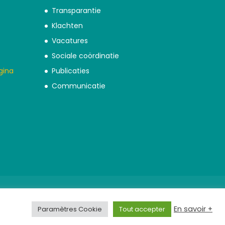
Transparantie
Klachten
Vacatures
Sociale coördinatie
gina
Publicaties
Communicatie
En savoir +
Paramètres Cookie
Tout accepter