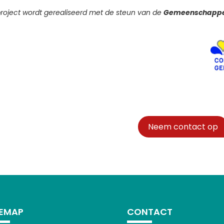
project wordt gerealiseerd met de steun van de
Gemeenschappe
Neem contact op
TEMAP
CONTACT