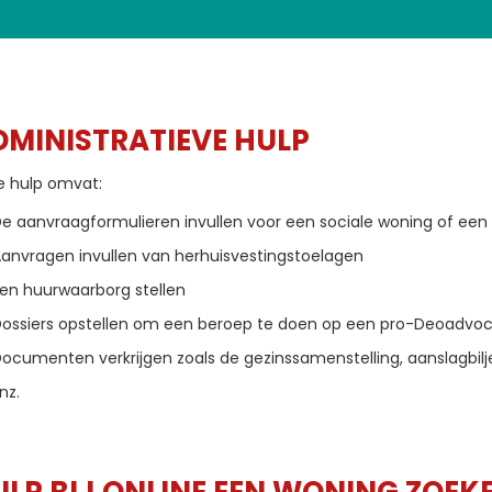
DMINISTRATIEVE HULP
e hulp omvat:
e aanvraagformulieren invullen voor een sociale woning of een
anvragen invullen van herhuisvestingstoelagen
en huurwaarborg stellen
ossiers opstellen om een beroep te doen op een pro-Deoadvoc
ocumenten verkrijgen zoals de gezinssamenstelling, aanslagbilj
nz.