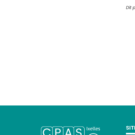
Dit 
SI