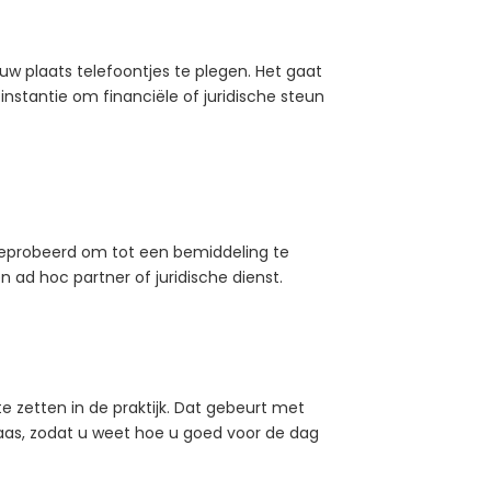
 uw plaats telefoontjes te plegen. Het gaat
nstantie om financiële of juridische steun
eprobeerd om tot een bemiddeling te
ad hoc partner of juridische dienst.
 zetten in de praktijk. Dat gebeurt met
aas, zodat u weet hoe u goed voor de dag