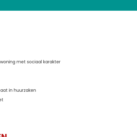
 woning met sociaal karakter
aat in huurzaken
et