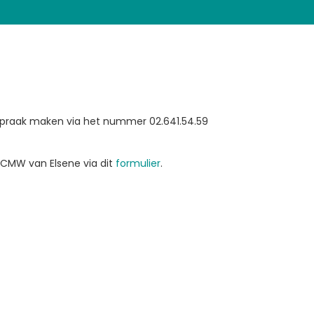
fspraak maken via het nummer 02.641.54.59
CMW van Elsene via dit
formulier
.