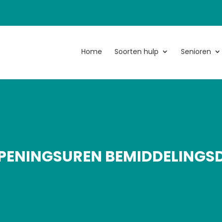
Home
Soorten hulp
Senioren
PENINGSUREN BEMIDDELINGSD