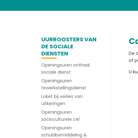
UURROOSTERS VAN
Co
DE SOCIALE
DIENSTEN
De d
of p
Openingsuren onthaal
U k
sociale dienst
Openingsuren
tewerkstellingsdienst
Loket bij verlies van
uitkeringen
Openingsuren
socioculturele cel
Openingsuren
schuldbemiddeling &