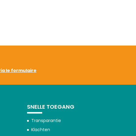
via le formulaire
SNELLE TOEGANG
Transparantie
Klachten