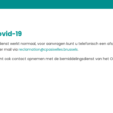
vid-19
ienst werkt normaal, voor aanvragen kunt u telefonisch een a
er mail via
reclamation@cpasixelles.brussels
.
unt ook contact opnemen met de bemiddelingsdienst van het O