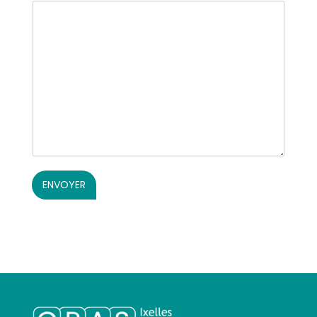
ENVOYER
Alternative: