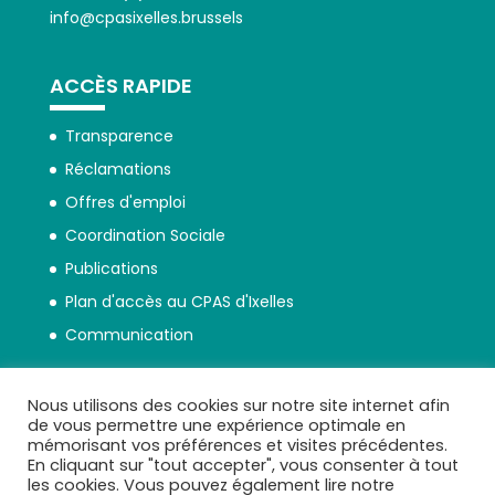
info@cpasixelles.brussels
ACCÈS RAPIDE
Transparence
Réclamations
Offres d'emploi
Coordination Sociale
Publications
Plan d'accès au CPAS d'Ixelles
Communication
Nous utilisons des cookies sur notre site internet afin
de vous permettre une expérience optimale en
mémorisant vos préférences et visites précédentes.
En cliquant sur "tout accepter", vous consenter à tout
Politique de protection des données
les cookies. Vous pouvez également lire notre