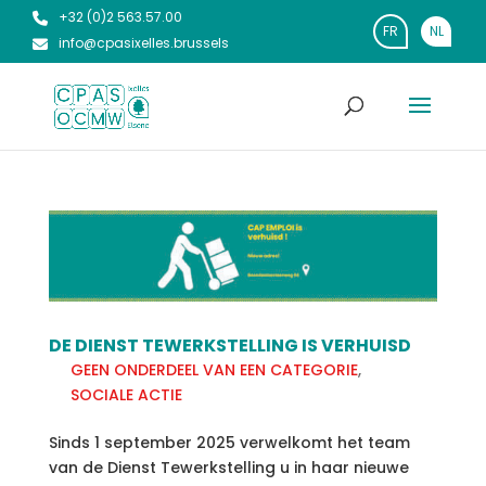
+32 (0)2 563.57.00
FR
NL
info@cpasixelles.brussels
DE DIENST TEWERKSTELLING IS VERHUISD
GEEN ONDERDEEL VAN EEN CATEGORIE
,
SOCIALE ACTIE
Sinds 1 september 2025 verwelkomt het team
van de Dienst Tewerkstelling u in haar nieuwe