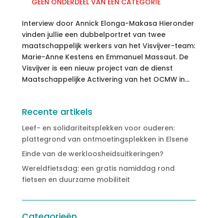
GEEN ONDERDEEL VAN EEN CATEGORIE
Interview door Annick Elonga-Makasa Hieronder
vinden jullie een dubbelportret van twee
maatschappelijk werkers van het Visvijver-team:
Marie-Anne Kestens en Emmanuel Massaut. De
Visvijver is een nieuw project van de dienst
Maatschappelijke Activering van het OCMW in...
Recente artikels
Leef- en solidariteitsplekken voor ouderen:
plattegrond van ontmoetingsplekken in Elsene
Einde van de werkloosheidsuitkeringen?
Wereldfietsdag: een gratis namiddag rond
fietsen en duurzame mobiliteit
Categorieën