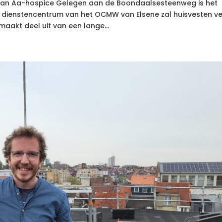
t Van Aa-hospice Gelegen aan de Boondaalsesteenweg is het
 dienstencentrum van het OCMW van Elsene zal huisvesten ve
maakt deel uit van een lange...