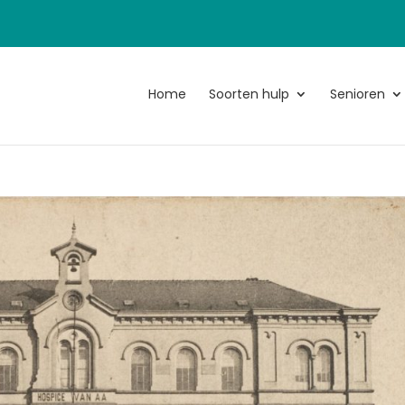
Home
Soorten hulp
Senioren