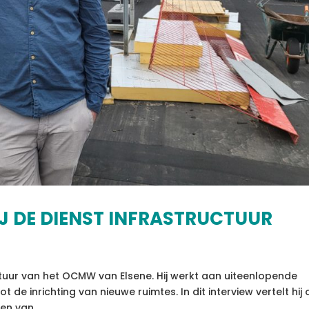
IJ DE DIENST INFRASTRUCTUUR
ructuur van het OCMW van Elsene. Hij werkt aan uiteenlopende
de inrichting van nieuwe ruimtes. In dit interview vertelt hij
en van...