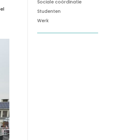
Sociale coördinatie
el
Studenten
Werk