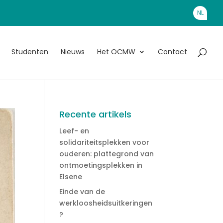
NL
Studenten
Nieuws
Het OCMW
Contact
Recente artikels
Leef- en
solidariteitsplekken voor
ouderen: plattegrond van
ontmoetingsplekken in
Elsene
Einde van de
werkloosheidsuitkeringen
?