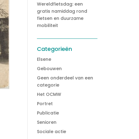
Wereldfietsdag: een
gratis namiddag rond
fietsen en duurzame
mobiliteit
Categorieën
Elsene
Gebouwen
Geen onderdeel van een
categorie
Het OCMW
Portret
Publicatie
Senioren
Sociale actie