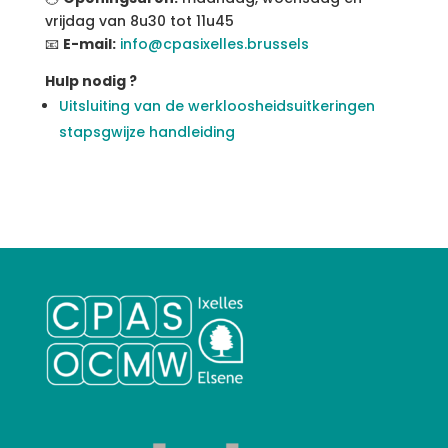
vrijdag van 8u30 tot 11u45
📧
E-mail:
info@cpasixelles.brussels
Hulp nodig ?
Uitsluiting van de werkloosheidsuitkeringen
stapsgwijze handleiding