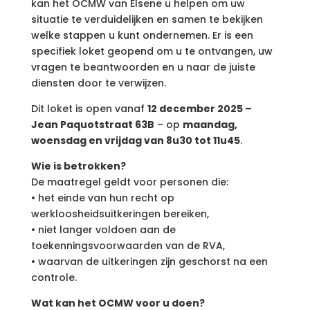
kan het OCMW van Elsene u helpen om uw
situatie te verduidelijken en samen te bekijken
welke stappen u kunt ondernemen. Er is een
specifiek loket geopend om u te ontvangen, uw
vragen te beantwoorden en u naar de juiste
diensten door te verwijzen.
Dit loket is open vanaf
12 december 2025 –
Jean Paquotstraat 63B
– op
maandag,
woensdag en vrijdag van 8u30 tot 11u45
.
Wie is betrokken?
De maatregel geldt voor personen die:
• het einde van hun recht op
werkloosheidsuitkeringen bereiken,
• niet langer voldoen aan de
toekenningsvoorwaarden van de RVA,
• waarvan de uitkeringen zijn geschorst na een
controle.
Wat kan het OCMW voor u doen?