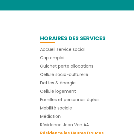
HORAIRES DES SERVICES
Accueil service social
Cap emploi
Guichet perte allocations
Cellule socio-culturelle
Dettes & énergie
Cellule logement
Familles et personnes âgées
Mobilité sociale
Médiation
Résidence Jean Van AA
Résidence les Heures Douces