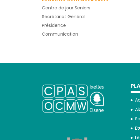
Centre de jour Seniors
Secrétariat Général
Présidence
Communication
PLA
Ac
Ai
Se
Et
Le