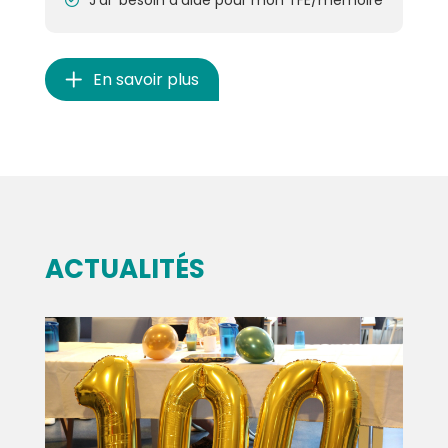
J’ai besoin d’aide pour mon TFE/mémoire
En savoir plus
ACTUALITÉS