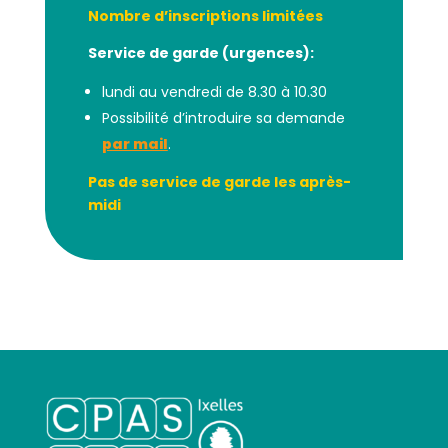
Nombre d’inscriptions limitées
Service de garde (urgences):
lundi au vendredi de 8.30 à 10.30
Possibilité d’introduire sa demande
par mail
.
Pas de service de garde les après-
midi