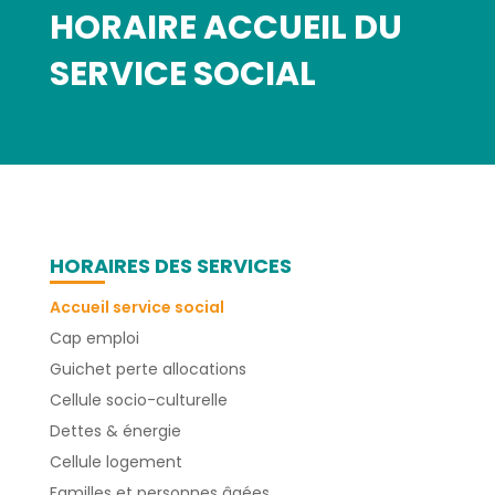
HORAIRE ACCUEIL DU
SERVICE SOCIAL
HORAIRES DES SERVICES
Accueil service social
Cap emploi
Guichet perte allocations
Cellule socio-culturelle
Dettes & énergie
Cellule logement
Familles et personnes âgées