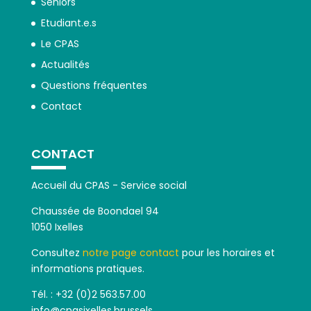
Seniors
Etudiant.e.s
Le CPAS
Actualités
Questions fréquentes
Contact
CONTACT
Accueil du CPAS - Service social
Chaussée de Boondael 94
1050 Ixelles
Consultez
notre page contact
pour les horaires et
informations pratiques.
Tél. : +32 (0)2 563.57.00
info@cpasixelles.brussels