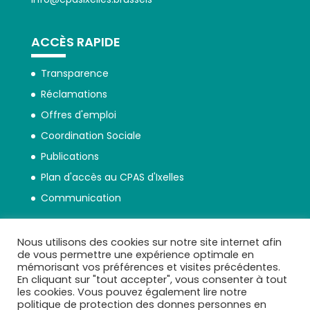
ACCÈS RAPIDE
Transparence
Réclamations
Offres d'emploi
Coordination Sociale
Publications
Plan d'accès au CPAS d'Ixelles
Communication
Nous utilisons des cookies sur notre site internet afin
de vous permettre une expérience optimale en
mémorisant vos préférences et visites précédentes.
En cliquant sur "tout accepter", vous consenter à tout
Politique de protection des données
les cookies. Vous pouvez également lire notre
personnelles
politique de protection des donnes personnes en