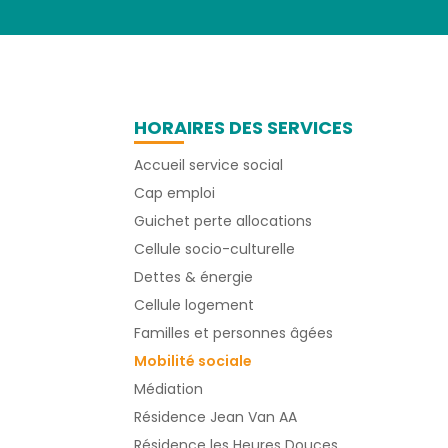
HORAIRES DES SERVICES
Accueil service social
Cap emploi
Guichet perte allocations
Cellule socio-culturelle
Dettes & énergie
Cellule logement
Familles et personnes âgées
Mobilité sociale
Médiation
Résidence Jean Van AA
Résidence les Heures Douces