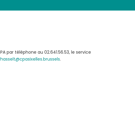
A par téléphone au 02.641.56.53, le service
hasselt@cpasixelles.brussels
.