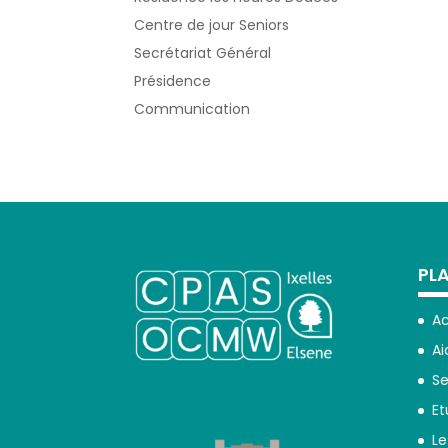
Centre de jour Seniors
Secrétariat Général
Présidence
Communication
PLA
Ac
Ai
Se
Et
Le