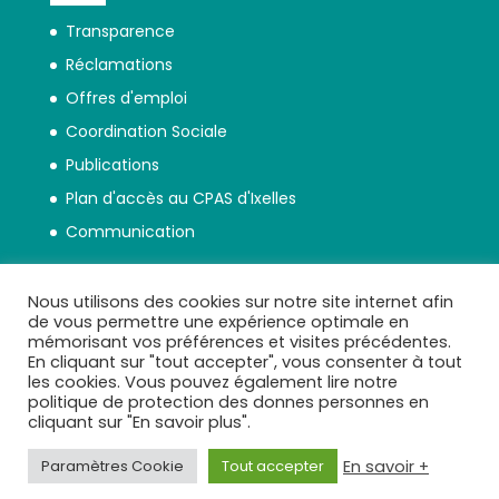
Transparence
Réclamations
Offres d'emploi
Coordination Sociale
Publications
Plan d'accès au CPAS d'Ixelles
Communication
Nous utilisons des cookies sur notre site internet afin
de vous permettre une expérience optimale en
mémorisant vos préférences et visites précédentes.
En cliquant sur "tout accepter", vous consenter à tout
Politique de protection des données
les cookies. Vous pouvez également lire notre
personnelles
politique de protection des donnes personnes en
cliquant sur "En savoir plus".
Transparence
En savoir +
Paramètres Cookie
Tout accepter
© CPAS d'Ixelles - 2022