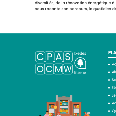
diversifiés, de la rénovation énergétique 
nous raconte son parcours, le quotidien de 
PLA
Ac
Ai
Se
Et
Le
Ac
Qu