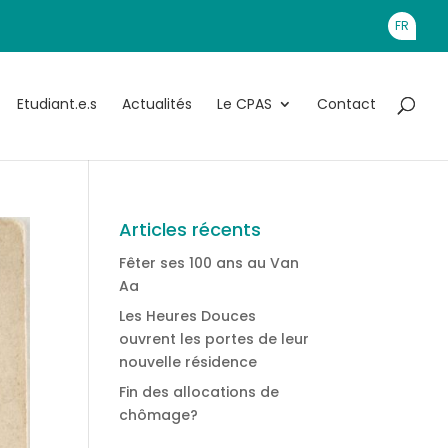
FR
Etudiant.e.s
Actualités
Le CPAS
Contact
Articles récents
Fêter ses 100 ans au Van
Aa
Les Heures Douces
ouvrent les portes de leur
nouvelle résidence
Fin des allocations de
chômage?