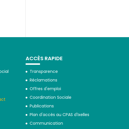
l
ACCÈS RAPIDE
ocial
Transparence
Réclamations
Offres d'emploi
Coordination Sociale
act
Publications
Plan d'accès au CPAS d'Ixelles
Communication