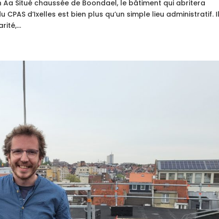
Van Aa Situé chaussée de Boondael, le bâtiment qui abritera
CPAS d’Ixelles est bien plus qu’un simple lieu administratif. I
ité,...