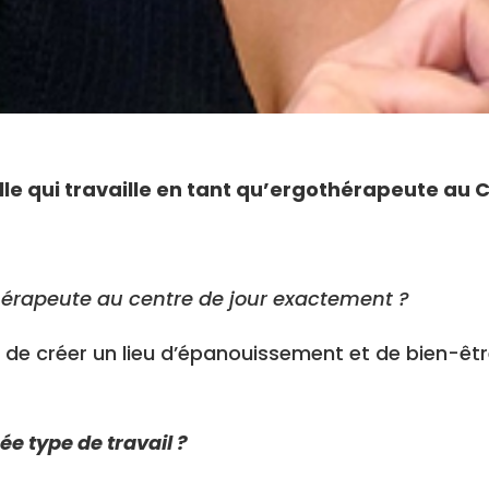
le qui travaille en tant qu’ergothérapeute au
thérapeute au centre de jour exactement ?
st de créer un lieu d’épanouissement et de bien-ê
e type de travail ?