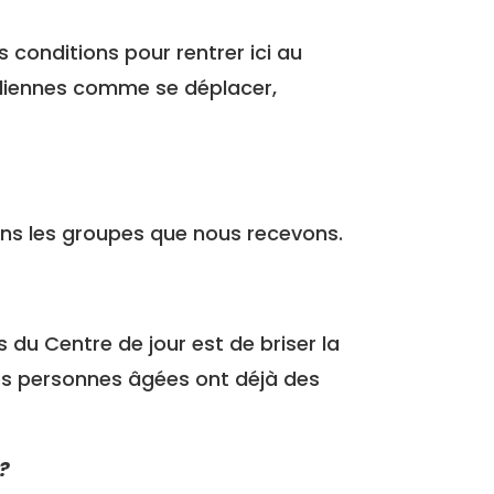
es conditions pour rentrer ici au
idiennes comme se déplacer,
ans les groupes que nous recevons.
s du Centre de jour est de briser la
 les personnes âgées ont déjà des
 ?