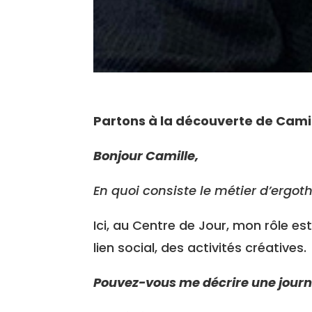
Partons à la découverte de Camil
Bonjour Camille,
En quoi consiste le métier d’ergo
Ici, au Centre de Jour, mon rôle e
lien social, des activités créatives.
Pouvez-vous me décrire une journé