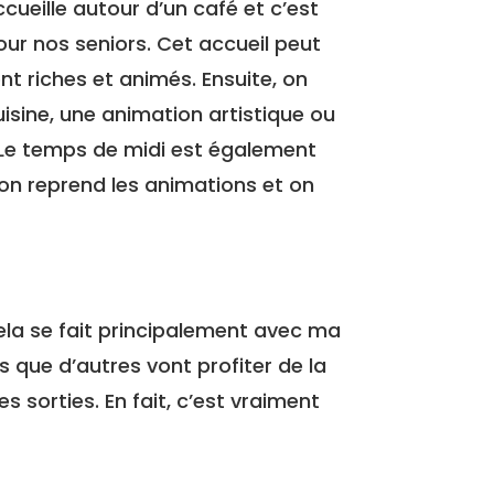
ccueille autour d’un café et c’est
our nos seniors. Cet accueil peut
nt riches et animés. Ensuite, on
isine, une animation artistique ou
e. Le temps de midi est également
on reprend les animations et on
cela se fait principalement avec ma
s que d’autres vont profiter de la
s sorties. En fait, c’est vraiment