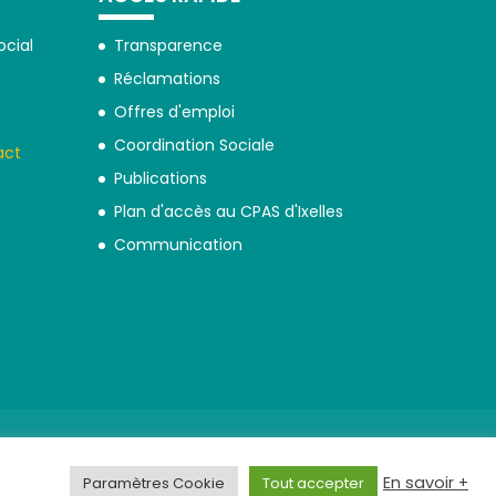
ocial
Transparence
Réclamations
Offres d'emploi
Coordination Sociale
act
Publications
Plan d'accès au CPAS d'Ixelles
Communication
En savoir +
Paramètres Cookie
Tout accepter