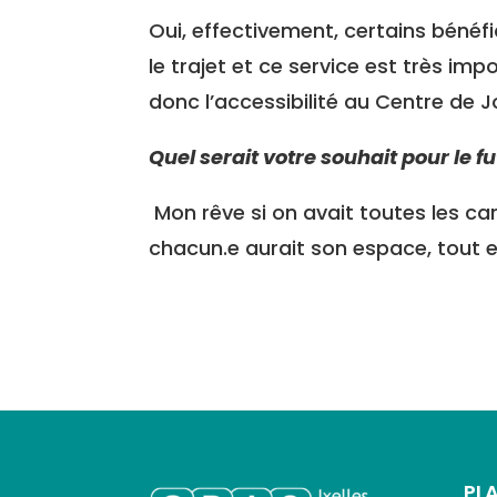
Oui, effectivement, certains bénéfi
le trajet et ce service est très im
donc l’accessibilité au Centre de J
Quel serait votre souhait pour le fu
Mon rêve si on avait toutes les c
chacun.e aurait son espace, tout e
PLA