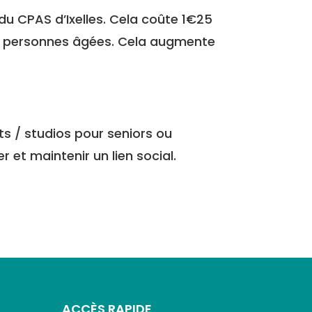
 du CPAS d’Ixelles. Cela coûte 1€25
 les personnes âgées. Cela augmente
ts / studios pour seniors ou
et maintenir un lien social.
ACCÈS RAPIDE