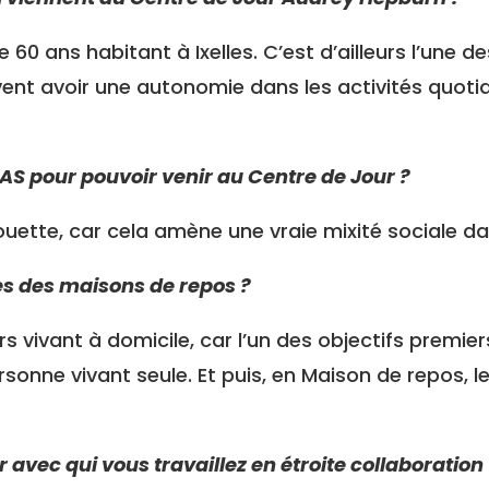
 60 ans habitant à Ixelles. C’est d’ailleurs l’une d
vent avoir une autonomie dans les activités quot
PAS pour pouvoir venir au Centre de Jour ?
ouette, car cela amène une vraie mixité sociale d
es des maisons de repos ?
s vivant à domicile, car l’un des objectifs premier
ersonne vivant seule. Et puis, en Maison de repos,
r avec qui vous travaillez en étroite collaboration