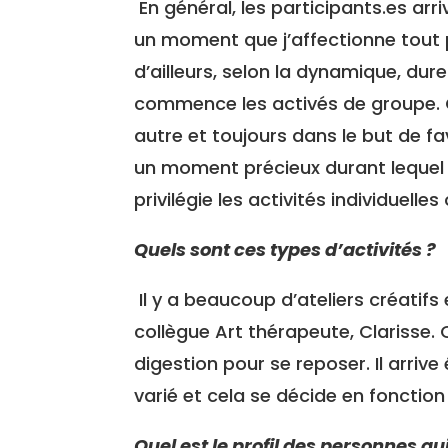
En général, les participants.es arr
un moment que j’affectionne tout pa
d’ailleurs, selon la dynamique, du
commence les activés de groupe. Ce
autre et toujours dans le but de f
un moment précieux durant lequel 
privilégie les activités individuelle
Quels sont ces types d’activités ?
Il y a beaucoup d’ateliers créatif
collègue Art thérapeute, Clarisse. 
digestion pour se reposer. Il arrive
varié et cela se décide en fonctio
Quel est le profil des personnes q