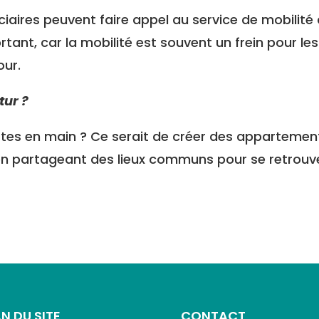
ciaires peuvent faire appel au service de mobilité
portant, car la mobilité est souvent un frein pour
our.
tur ?
artes en main ? Ce serait de créer des appartemen
n partageant des lieux communs pour se retrouver 
N DU SITE
CONTACT